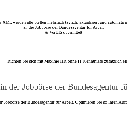
a XML werden alle Stellen mehrfach täglich, aktualisiert und automatisie
an die Jobbörse der Bundesagentur für Arbeit
& VerBIS übermittelt
In
Richten Sie sich mit Maxime HR ohne IT Kenntnisse zusätzlich ein
n der Jobbörse der Bundesagentur fü
obbörse der Bundesagentur für Arbeit. Optimieren Sie so Ihren Auftrit