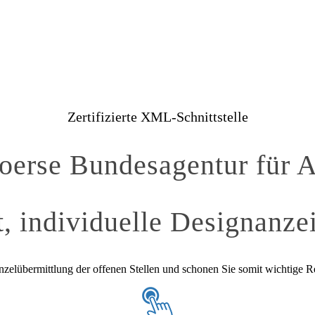
Zertifizierte XML-Schnittstelle
oerse Bundesagentur für A
t, individuelle Designanze
nzelübermittlung der offenen Stellen und schonen Sie somit wichtige R