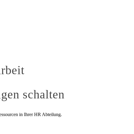
rbeit
igen schalten
essourcen in Ihrer HR Abteilung.