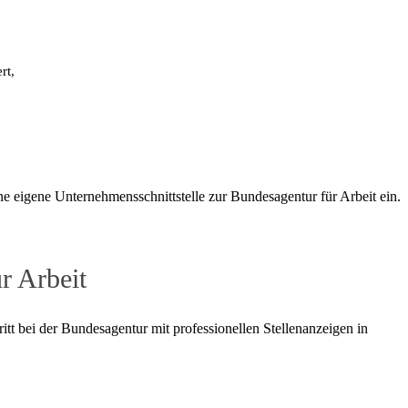
rt,
dividuelle Schnittstelle für Unternehmen zur Bundesagentur für Arbeit
e eigene Unternehmensschnittstelle zur Bundesagentur für Arbeit ein.
r Arbeit
t bei der Bundesagentur mit professionellen Stellenanzeigen in