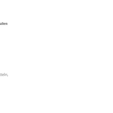
alten
teln,