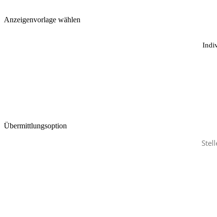
Anzeigenvorlage wählen
Indi
Übermittlungsoption
Stel